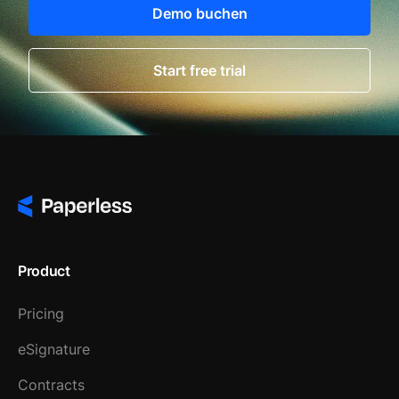
Demo buchen
Start free trial
Product
Pricing
eSignature
Contracts