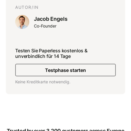
AUTOR/IN
Jacob Engels
Co-Founder
Testen Sie Paperless kostenlos &
unverbindlich für 14 Tage
Testphase starten
Keine Kreditkarte notwendig.
Trusted by over 3.200 customers across Europe