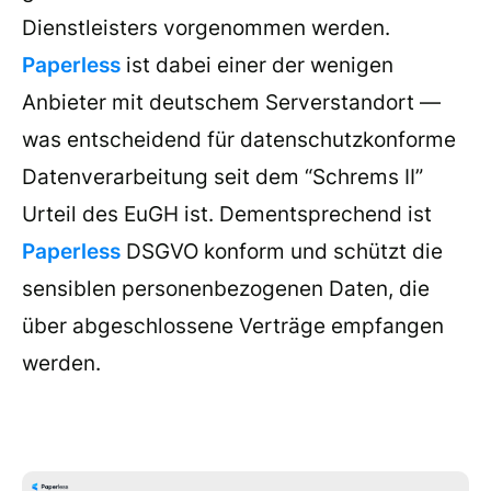
Dienstleisters vorgenommen werden.
Paperless
ist dabei einer der wenigen
Anbieter mit deutschem Serverstandort —
was entscheidend für datenschutzkonforme
Datenverarbeitung seit dem “Schrems II”
Urteil des EuGH ist. Dementsprechend ist
Paperless
DSGVO konform und schützt die
sensiblen personenbezogenen Daten, die
über abgeschlossene Verträge empfangen
werden.