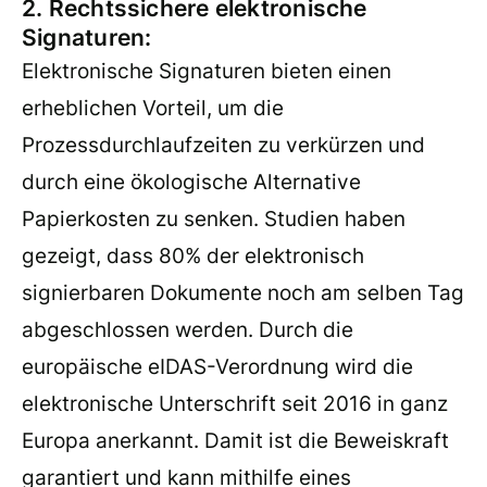
2. Rechtssichere elektronische
Signaturen:
Elektronische Signaturen bieten einen
erheblichen Vorteil, um die
Prozessdurchlaufzeiten zu verkürzen und
durch eine ökologische Alternative
Papierkosten zu senken. Studien haben
gezeigt, dass 80% der elektronisch
signierbaren Dokumente noch am selben Tag
abgeschlossen werden. Durch die
europäische eIDAS-Verordnung wird die
elektronische Unterschrift seit 2016 in ganz
Europa anerkannt. Damit ist die Beweiskraft
garantiert und kann mithilfe eines