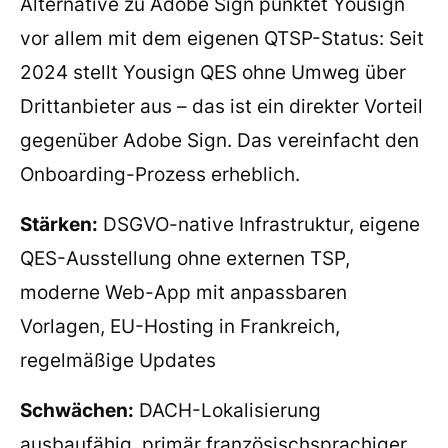
Alternative zu Adobe Sign punktet Yousign
vor allem mit dem eigenen QTSP-Status: Seit
2024 stellt Yousign QES ohne Umweg über
Drittanbieter aus – das ist ein direkter Vorteil
gegenüber Adobe Sign. Das vereinfacht den
Onboarding-Prozess erheblich.
Stärken:
DSGVO-native Infrastruktur, eigene
QES-Ausstellung ohne externen TSP,
moderne Web-App mit anpassbaren
Vorlagen, EU-Hosting in Frankreich,
regelmäßige Updates
Schwächen:
DACH-Lokalisierung
ausbaufähig, primär französischsprachiger