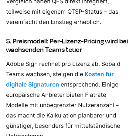
Vergleich haben QES direkt integriert,
teilweise mit eigenem QTSP-Status – das
vereinfacht den Einstieg erheblich.
5. Preismodell: Per-Lizenz-Pricing wird bei
wachsenden Teams teuer
Adobe Sign rechnet pro Lizenz ab. Sobald
Teams wachsen, steigen die
Kosten für
digitale Signaturen
entsprechend. Einige
europäische Anbieter bieten Flatrate-
Modelle mit unbegrenzter Nutzeranzahl –
das macht die Kalkulation planbarer und
günstiger, besonders für mittelständische
Unternehmen.