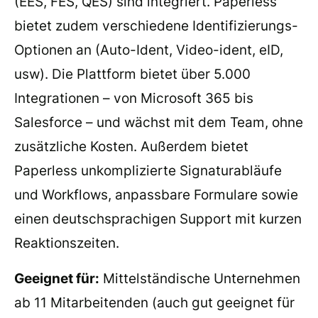
(EES, FES, QES) sind integriert. Paperless
bietet zudem verschiedene Identifizierungs-
Optionen an (Auto-Ident, Video-ident, eID,
usw). Die Plattform bietet über 5.000
Integrationen – von Microsoft 365 bis
Salesforce – und wächst mit dem Team, ohne
zusätzliche Kosten. Außerdem bietet
Paperless unkomplizierte Signaturabläufe
und Workflows, anpassbare Formulare sowie
einen deutschsprachigen Support mit kurzen
Reaktionszeiten.
Geeignet für:
Mittelständische Unternehmen
ab 11 Mitarbeitenden (auch gut geeignet für