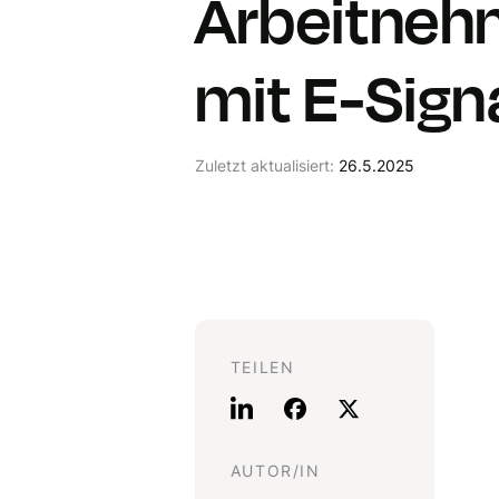
Arbeitneh
mit E-Sign
Zuletzt aktualisiert:
26.5.2025
TEILEN
AUTOR/IN