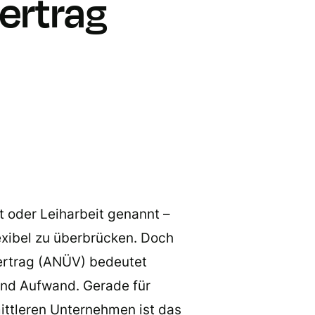
ertrag
t oder Leiharbeit genannt –
xibel zu überbrücken. Doch
ertrag (ANÜV) bedeutet
und Aufwand. Gerade für
ittleren Unternehmen ist das