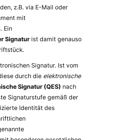
en, z.B. via E-Mail oder
ument mit
. Ein
r Signatur
ist damit genauso
iftstück.
tronischen Signatur. Ist vom
diese durch die
elektronische
onische Signatur (QES)
nach
ste Signaturstufe gemäß der
izierte Identität des
riftlichen
ogenannte
 mit besonderen gesetzlichen