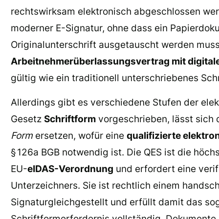
rechtswirksam elektronisch abgeschlossen werd
moderner E-Signatur, ohne dass ein Papierdok
Originalunterschrift ausgetauscht werden muss
Arbeitnehmerüberlassungsvertrag mit digitale
gültig wie ein traditionell unterschriebenes Schr
Allerdings gibt es verschiedene Stufen der elek
Gesetz
Schriftform
vorgeschrieben, lässt sich 
Form
ersetzen, wofür eine
qualifizierte elektr
§ 126a BGB notwendig ist. Die QES ist die höch
EU-
eIDAS-Verordnung
und erfordert eine verif
Unterzeichners. Sie ist rechtlich einem handsch
Signaturgleichgestellt und erfüllt damit das s
Schriftformerfordernis vollständig. Dokumente