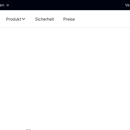
ren ->
Ve
Produkt
Sicherheit
Preise