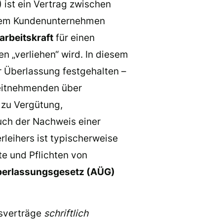
ist ein Vertrag zwischen
einem Kundenunternehmen
arbeitskraft
für einen
 „verliehen“ wird. In diesem
 Überlassung festgehalten –
beitnehmenden über
n zu Vergütung,
uch der Nachweis einer
rleihers ist typischerweise
te und Pflichten von
erlassungsgesetz (AÜG)
gsverträge
schriftlich