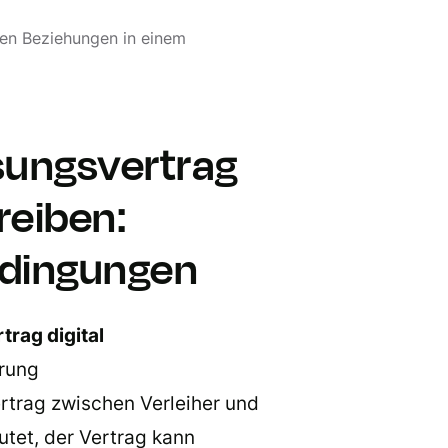
hen Beziehungen in einem
sungsvertrag
reiben:
dingungen
rag digital
rung
ertrag zwischen Verleiher und
utet, der Vertrag kann