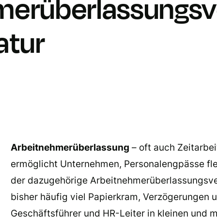
merüberlassungsv
atur
Arbeitnehmerüberlassung
– oft auch Zeitarbei
ermöglicht Unternehmen, Personalengpässe fle
der dazugehörige Arbeitnehmerüberlassungsv
bisher häufig viel Papierkram, Verzögerungen 
Geschäftsführer und HR-Leiter in kleinen und m