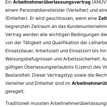
Ein
Arbeitnehmerüberlassungsvertrag
(ANÜV) 
einem Personaldienstleister (Verleiher) und 
(Entleiher). Er wird geschlossen, wenn eine
Zeit
begrenzten Zeitraum an das Kundenunternehmen
Vertrag werden alle wichtigen Bedingungen der
von der Tätigkeit und Qualifikation der Leihar
Einsatzdauer, Arbeitszeit und Einsatzort bis hi
Weisungsbefugnissen und Arbeitssicherheit. A
gültigen Überlassungserlaubnis (Lizenz) des Ve
Bestandteil. Dieser Vertragstyp sowie die Rech
Verleiher und Entleiher sind im
Arbeitnehmerüb
geregelt.
Traditionell mussten Arbeitnehmerüberlassun