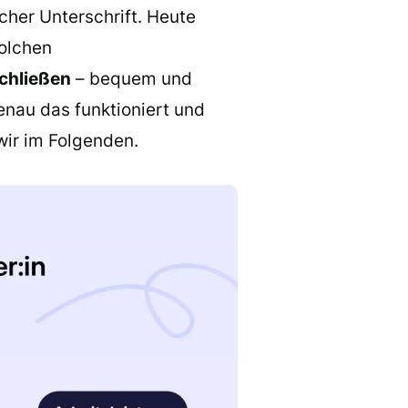
cher Unterschrift. Heute
solchen
chließen
– bequem und
enau das funktioniert und
wir im Folgenden.