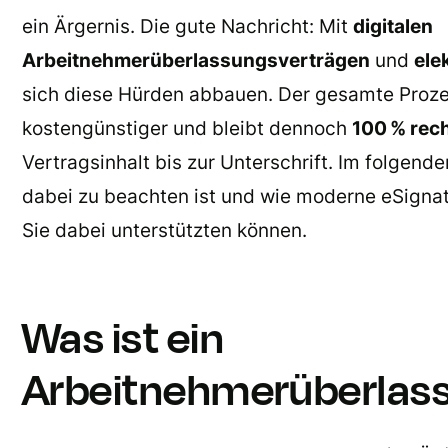
ein Ärgernis. Die gute Nachricht: Mit
digitalen
Arbeitnehmerüberlassungsverträgen
und
ele
sich diese Hürden abbauen. Der gesamte Prozes
kostengünstiger und bleibt dennoch
100 % rec
Vertragsinhalt bis zur Unterschrift. Im folgende
dabei zu beachten ist und wie moderne eSigna
Sie dabei unterstützten können.
Was ist ein
Arbeitnehmerüberlas