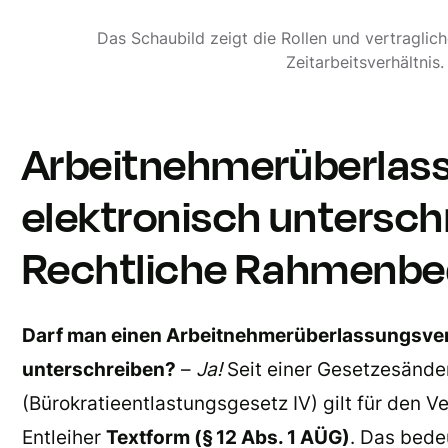
Das Schaubild zeigt die Rollen und vertraglic
Zeitarbeitsverhältnis.
Arbeitnehmerüberlas
elektronisch untersch
Rechtliche Rahmenbe
Darf man einen Arbeitnehmerüberlassungsvert
unterschreiben?
–
Ja!
Seit einer Gesetzesände
(Bürokratieentlastungsgesetz IV) gilt für den V
Entleiher
Textform (§ 12 Abs. 1 AÜG)
. Das bede